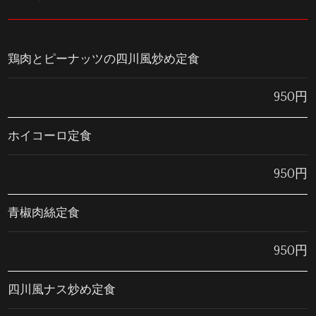
鶏肉とピーナッツの四川風炒め定食
950円
ホイコーロ定食
950円
青椒肉絲定食
950円
四川風ナス炒め定食