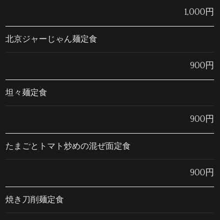
1,000円
北京ジャーじゃん麺定食
900円
坦々麺定食
900円
たまごとトマト炒めの混ぜ面定食
900円
焼き刀削麺定食