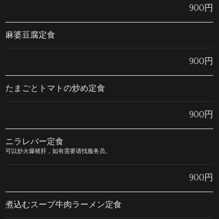
900円
麻婆豆腐定食
900円
たまごとトマトの炒め定食
900円
ニラレバー定食
可以炒火爆猪肝，如有需要请找服务员。
900円
煮込むスープ牛肉ラーメン定食