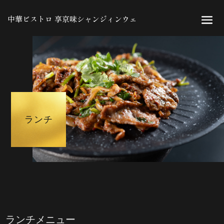
中華ビストロ 享京味シャンジィンウェ
ランチ
ランチメニュー