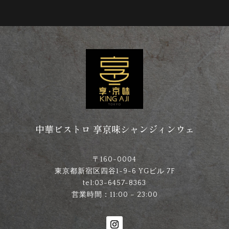
中華ビストロ 享京味シャンジィンウェ
〒
160-0004
東京都新宿区四谷1-9-6 YGビル 7F
tel:03-6457-8363
営業時間：11:00 – 23:00